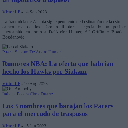
Víctor LF
- 14 Sep 2023
La franquicia de Atlanta sigue pendiente de la situación de la estrella
camerunesa de los Toronto Raptors, negociando un posible
intercambio en torno a De'Andre Hunter, AJ Griffin o Bogdan
Bogdanovic
Pascal Siakam
De'Andre Hunter
Rumores NBA: La oferta que habrían
hecho los Hawks por Siakam
Víctor LF
- 10 Aug 2023
Indiana Pacers
Chris Duarte
Los 3 nombres que barajan los Pacers
para el mercado de traspasos
Víctor LF
- 15 Jun 2023