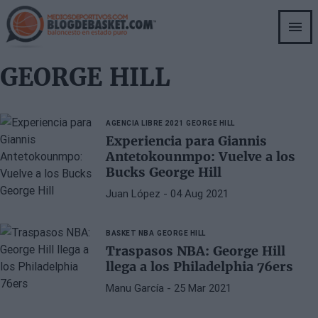
Skip
to
main
content
GEORGE HILL
AGENCIA LIBRE 2021
GEORGE HILL
Experiencia para Giannis
Antetokounmpo: Vuelve a los
Bucks George Hill
Juan López
- 04 Aug 2021
BASKET NBA
GEORGE HILL
Traspasos NBA: George Hill
llega a los Philadelphia 76ers
Manu García
- 25 Mar 2021