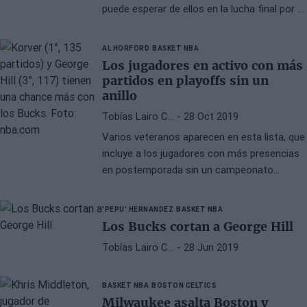
puede esperar de ellos en la lucha final por el
título.
AL HORFORD
BASKET NBA
Los jugadores en activo con más
partidos en playoffs sin un
anillo
Tobías Lairo C…
- 28 Oct 2019
Varios veteranos aparecen en esta lista, que
incluye a los jugadores con más presencias
en postemporada sin un campeonato
ganado.
'PEPU' HERNANDEZ
BASKET NBA
Los Bucks cortan a George Hill
Tobías Lairo C…
- 28 Jun 2019
BASKET NBA
BOSTON CELTICS
Milwaukee asalta Boston y