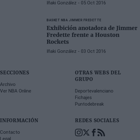
Iñaki González
- 05 Oct 2016
BASKET NBA
JIMMER FREDETTE
Exhibición anotadora de Jimmer
Fredette frente a Houston
Rockets
Iñaki González
- 03 Oct 2016
SECCIONES
OTRAS WEBS DEL
GRUPO
Archivo
Ver NBA Online
Deportevalenciano
Fichajes
Puntodebreak
INFORMACIÓN
REDES SOCIALES
Contacto
Legal