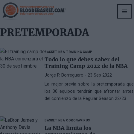
Skip
to
main
content
PRETEMPORADA
BASKET NBA
TRAINING CAMP
Todo lo que debes saber del
Training Camp 2022 de la NBA
Jorge P. Borreguero
- 23 Sep 2022
La mejor previa sobre la pretemporada que
los 30 equipos tendrán que afrontar antes
del comienzo de la Regular Season 22/23
BASKET NBA
CORONAVIRUS
La NBA limita los