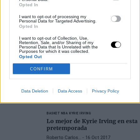
Opted In
I want to opt-out of processing my
Personal Data for Targeted Advertising.
Opted In
I want to opt-out of Collection, Use,
Retention, Sale, and/or Sharing of my
Personal Data that Is Unrelated with the
Purposes for which it was collected.
Opted Out
CONFIRM
Data Deletion
Data Access
Privacy Policy
BASKET NBA
KYRIE IRVING
Lo mejor de Kyrie Irving en esta
pretemporada
Roberto Carlos…
- 16 Oct 2017