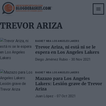
Skip
to
main
content
TREVOR ARIZA
BASKET NBA
LOS ANGELES LAKERS
Trevor Ariza, ni está ni se le
espera en Los Angeles Lakers
Diego Jiménez Rubio
- 30 Nov 2021
BASKET NBA
LOS ANGELES LAKERS
Mazazo para Los Angeles
Lakers: Lesión grave de Trevor
Ariza
Juan López
- 07 Oct 2021