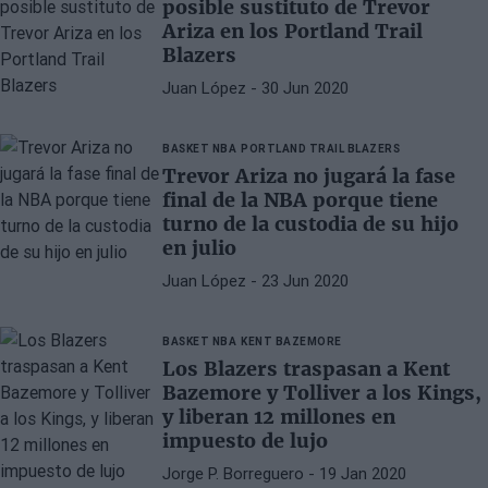
posible sustituto de Trevor
Ariza en los Portland Trail
Blazers
Juan López
- 30 Jun 2020
BASKET NBA
PORTLAND TRAIL BLAZERS
Trevor Ariza no jugará la fase
final de la NBA porque tiene
turno de la custodia de su hijo
en julio
Juan López
- 23 Jun 2020
BASKET NBA
KENT BAZEMORE
Los Blazers traspasan a Kent
Bazemore y Tolliver a los Kings,
y liberan 12 millones en
impuesto de lujo
Jorge P. Borreguero
- 19 Jan 2020