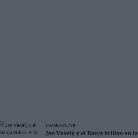
LIGA ENDESA
ACB
Jan Veselý y el Barça brillan en la