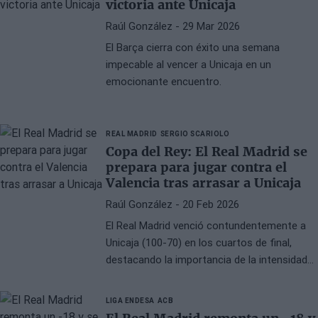
victoria ante Unicaja
Raúl González
- 29 Mar 2026
El Barça cierra con éxito una semana
impecable al vencer a Unicaja en un
emocionante encuentro.
REAL MADRID
SERGIO SCARIOLO
Copa del Rey: El Real Madrid se
prepara para jugar contra el
Valencia tras arrasar a Unicaja
Raúl González
- 20 Feb 2026
El Real Madrid venció contundentemente a
Unicaja (100-70) en los cuartos de final,
destacando la importancia de la intensidad
defensiva según Sergio Scariolo.
LIGA ENDESA
ACB