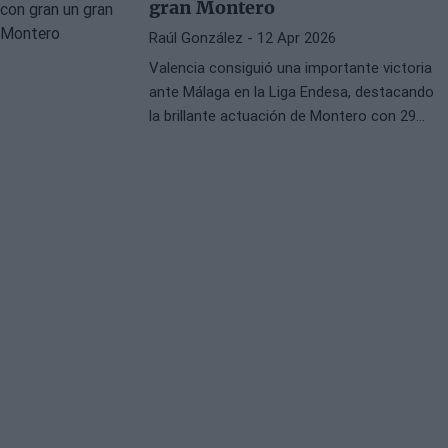
gran Montero
Raúl González
- 12 Apr 2026
Valencia consiguió una importante victoria
ante Málaga en la Liga Endesa, destacando
la brillante actuación de Montero con 29
puntos y 5 triples en un emocionante
encuentro.