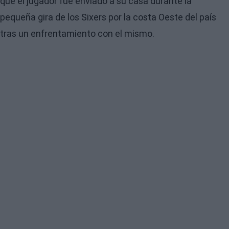
que el jugador fue enviado a su casa durante la
pequeña gira de los Sixers por la costa Oeste del país
tras un enfrentamiento con el mismo.