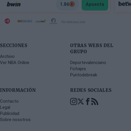
1.86
Apuesta
Por beticious.com
SECCIONES
OTRAS WEBS DEL
GRUPO
Archivo
Ver NBA Online
Deportevalenciano
Fichajes
Puntodebreak
INFORMACIÓN
REDES SOCIALES
Contacto
Legal
Publicidad
Sobre nosotros