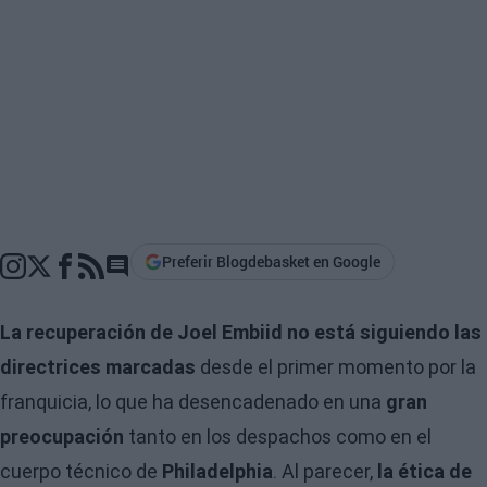
Preferir Blogdebasket en Google
Go to comments section
La recuperación de Joel Embiid no está siguiendo las
directrices marcadas
desde el primer momento por la
franquicia, lo que ha desencadenado en una
gran
preocupación
tanto en los despachos como en el
cuerpo técnico de
Philadelphia
. Al parecer,
la ética de