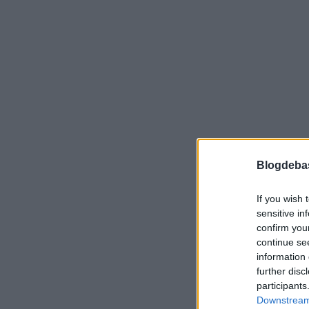
Blogdeba
If you wish 
sensitive in
confirm you
continue se
information 
further disc
participants
Downstream 