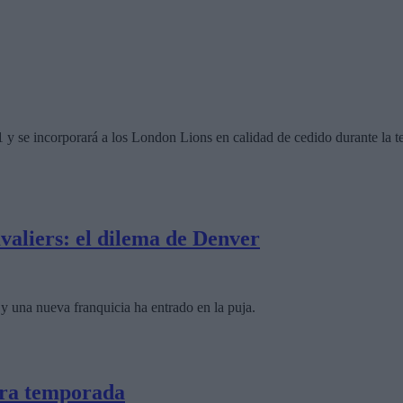
1 y se incorporará a los London Lions en calidad de cedido durante la
valiers: el dilema de Denver
y una nueva franquicia ha entrado en la puja.
era temporada