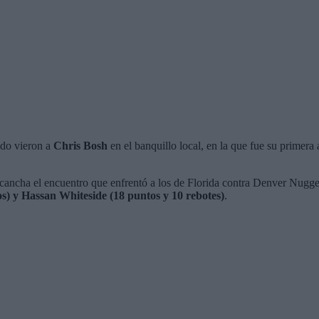
ndo vieron a
Chris Bosh
en el banquillo local, en la que fue su primera
 cancha el encuentro que enfrentó a los de Florida contra Denver Nugget
) y Hassan Whiteside (18 puntos y 10 rebotes)
.