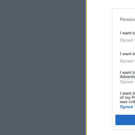
Persona
I want t
Opted 
I want t
Opted 
I want 
Advertis
Opted 
I want t
of my P
was col
Opted 