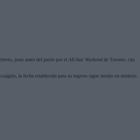
brero, justo antes del parón por el
All-Star Weekend
de Toronto, cita
coágulo, la fecha establecida para su regreso sigue siendo un misterio.