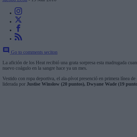
Go to comments seciton
La afición de los Heat recibió una grata sorpresa esta madrugada cua
nuevo coágulo en la sangre hace ya un mes.
Vestido con ropa deportiva, el ala-pívot presenció en primera línea de
liderada por
Justise Winslow (20 puntos), Dwyane Wade (19 puntos