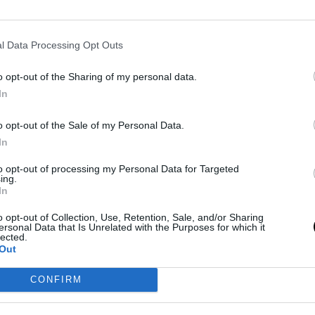
l Data Processing Opt Outs
o opt-out of the Sharing of my personal data.
In
o opt-out of the Sale of my Personal Data.
In
to opt-out of processing my Personal Data for Targeted
ing.
In
o opt-out of Collection, Use, Retention, Sale, and/or Sharing
ersonal Data that Is Unrelated with the Purposes for which it
lected.
Out
CONFIRM