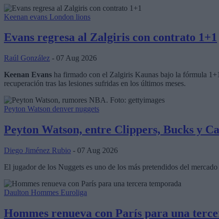
Keenan evans
London lions
Evans regresa al Zalgiris con contrato 1+1
Raúl González
- 07 Aug 2026
Keenan Evans
ha firmado con el Zalgiris Kaunas bajo la fórmula 1+
recuperación tras las lesiones sufridas en los últimos meses.
Peyton Watson
denver nuggets
Peyton Watson, entre Clippers, Bucks y Ca
Diego Jiménez Rubio
- 07 Aug 2026
El jugador de los Nuggets es uno de los más pretendidos del mercado 
Daulton Hommes
Euroliga
Hommes renueva con París para una terc