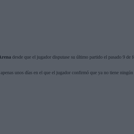
 Arena
desde que el jugador disputase su último partido el pasado 9 de fe
 apenas unos días en el que el jugador confirmó que ya no tiene ningún 