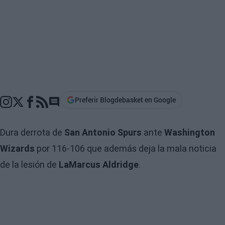
Preferir Blogdebasket en Google
Go to comments section
Dura derrota de
San Antonio Spurs
ante
Washington
Wizards
por 116-106 que además deja la mala noticia
de la lesión de
LaMarcus Aldridge
.