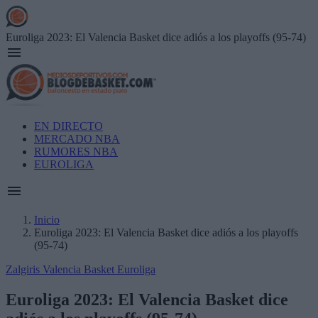
Skip
to
main
Euroliga 2023: El Valencia Basket dice adiós a los playoffs (95-74)
content
Main
EN DIRECTO
navigation
MERCADO NBA
RUMORES NBA
EUROLIGA
Inicio
Euroliga 2023: El Valencia Basket dice adiós a los playoffs
Breadcrumb
(95-74)
Zalgiris
Valencia Basket
Euroliga
Euroliga 2023: El Valencia Basket dice