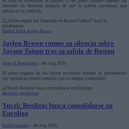
El caso se remontaba al pasado 13 de junio, cuando Harden fue
detenido en Houston después de que la policía encontrara una
pistola en su vehículo
Basket NBA
Jaylen Brown
Jaylen Brown rompe su silencio sobre
Jayson Tatum tras su salida de Boston
Jorge P. Borreguero
- 08 Aug 2026
El ahora jugador de los Sixers reconoció durante su presentación
que apenas ha tenido contacto con su antiguo compañero
Besiktas
euroleague
Yucel: Besiktas busca consolidarse en
Euroliga
Raúl González
- 08 Aug 2026