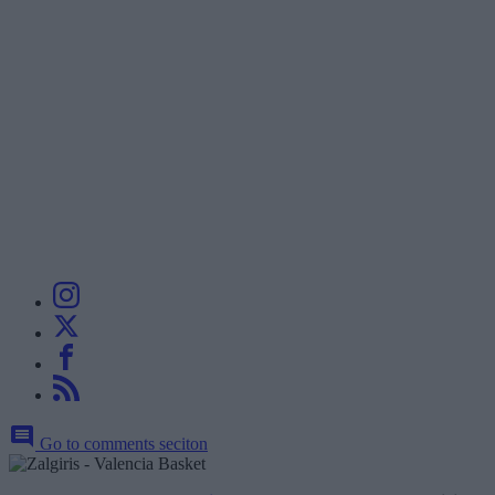
Go to comments seciton