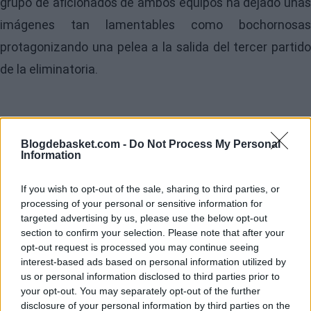
grupo de aficionados de ambos equipos ha dejado unas
imágenes tan lamentables como bochornosas
protagonizando una pelea a la salida del tercer partido
de la eliminatoria.
Blogdebasket.com -
Do Not Process My Personal
Information
If you wish to opt-out of the sale, sharing to third parties, or
processing of your personal or sensitive information for
targeted advertising by us, please use the below opt-out
section to confirm your selection. Please note that after your
opt-out request is processed you may continue seeing
interest-based ads based on personal information utilized by
us or personal information disclosed to third parties prior to
your opt-out. You may separately opt-out of the further
disclosure of your personal information by third parties on the