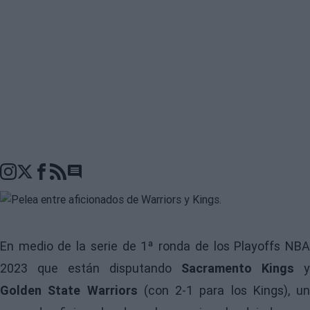
Go to comments seciton
En medio de la serie de 1ª ronda de los
Playoffs NB
2023 que están disputando
Sacramento Kings
y
Golden State Warriors
(con 2-1 para los Kings), un