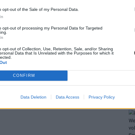
o opt-out of the Sale of my Personal Data.
In
to opt-out of processing my Personal Data for Targeted
ing.
In
o opt-out of Collection, Use, Retention, Sale, and/or Sharing
ersonal Data that Is Unrelated with the Purposes for which it
lected.
Out
CONFIRM
Data Deletion
Data Access
Privacy Policy