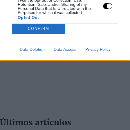
I want to opt-out of Collection, Use,
Retention, Sale, and/or Sharing of my
Personal Data that Is Unrelated with the
Purposes for which it was collected.
Opted Out
CONFIRM
Data Deletion
Data Access
Privacy Policy
Últimos artículos