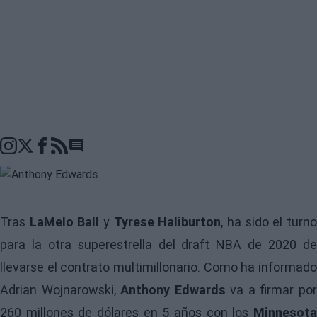
Go to comments seciton
Tras
LaMelo Ball
y
Tyrese Haliburton
, ha sido el turn
para la otra superestrella del draft NBA de 2020 de
llevarse el contrato multimillonario. Como ha informado
Adrian Wojnarowski,
Anthony Edwards
va a firmar po
260 millones de dólares en 5 años con los
Minnesota