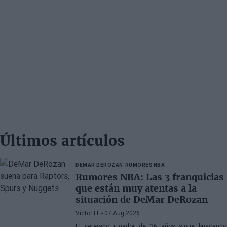
Últimos artículos
DEMAR DEROZAN
RUMORES NBA
Rumores NBA: Las 3 franquicias
que están muy atentas a la
situación de DeMar DeRozan
Víctor LF
- 07 Aug 2026
El veterano jugador de 36 años sigue buscando