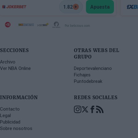
1.82
Apuesta
Por beticious.com
SECCIONES
OTRAS WEBS DEL
GRUPO
Archivo
Ver NBA Online
Deportevalenciano
Fichajes
Puntodebreak
INFORMACIÓN
REDES SOCIALES
Contacto
Legal
Publicidad
Sobre nosotros