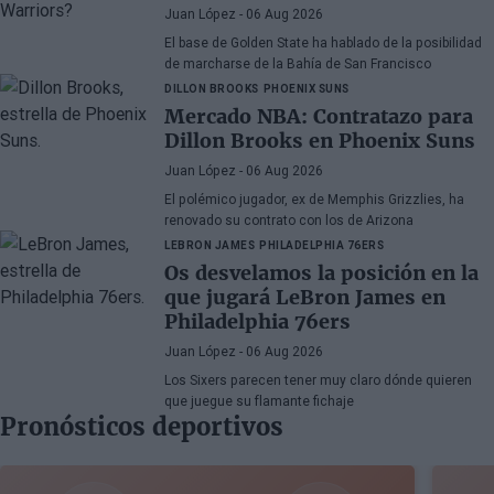
Juan López
- 06 Aug 2026
El base de Golden State ha hablado de la posibilidad
de marcharse de la Bahía de San Francisco
DILLON BROOKS
PHOENIX SUNS
Mercado NBA: Contratazo para
Dillon Brooks en Phoenix Suns
Juan López
- 06 Aug 2026
El polémico jugador, ex de Memphis Grizzlies, ha
renovado su contrato con los de Arizona
LEBRON JAMES
PHILADELPHIA 76ERS
Os desvelamos la posición en la
que jugará LeBron James en
Philadelphia 76ers
Juan López
- 06 Aug 2026
Los Sixers parecen tener muy claro dónde quieren
que juegue su flamante fichaje
Pronósticos deportivos