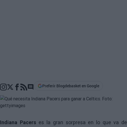
Preferir Blogdebasket en Google
Go to comments section
Indiana Pacers
es la gran sorpresa en lo que va d