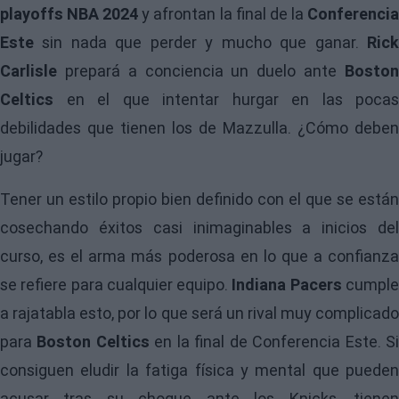
playoffs NBA 2024
y afrontan la final de la
Conferenci
Este
sin nada que perder y mucho que ganar.
Rick
Carlisle
prepará a conciencia un duelo ante
Boston
Celtics
en el que intentar hurgar en las pocas
debilidades que tienen los de Mazzulla. ¿Cómo deben
jugar?
Tener un estilo propio bien definido con el que se están
cosechando éxitos casi inimaginables a inicios del
curso, es el arma más poderosa en lo que a confianza
se refiere para cualquier equipo.
Indiana Pacers
cumpl
a rajatabla esto, por lo que será un rival muy complicado
para
Boston Celtics
en la final de Conferencia Este. S
consiguen eludir la fatiga física y mental que pueden
acusar tras su choque ante los Knicks, tienen