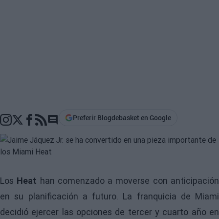
Preferir Blogdebasket en Google
Go to comments section
Los
Heat
han comenzado a moverse con anticipació
en su planificación a futuro. La franquicia de Miami
decidió ejercer las opciones de tercer y cuarto año en