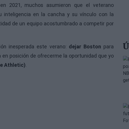
n 2021, muchos asumieron que el veterano
su inteligencia en la cancha y su vínculo con la
ntidad de un equipo acostumbrado a competir por
Ú
ón inesperada este verano:
dejar Boston
para
en posición de ofrecerme la oportunidad que yo
e Athletic)
.