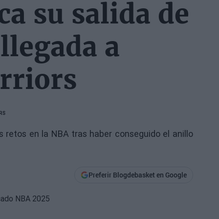
ca su salida de
 llegada a
rriors
RS
 retos en la NBA tras haber conseguido el anillo
Preferir Blogdebasket en Google