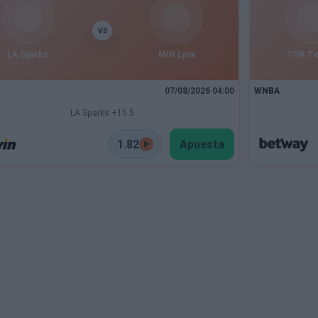
VS
LA Sparks
MIN Lynx
TOR T
07/08/2026 04:00
WNBA
LA Sparks +15.5
1.82
Apuesta