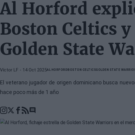
Al Horford expli
Boston Celtics y
Golden State Wa
Víctor LF
- 14 Oct 2025
AL HORFORD
BOSTON CELTICS
GOLDEN STATE WARRIO
El veterano jugador de origen dominicano busca nuevos
hace poco más de 1 año
Go to comments section