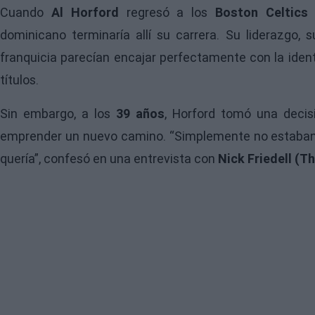
Cuando
Al Horford
regresó a los
Boston Celtics
e
dominicano terminaría allí su carrera. Su liderazgo, 
franquicia parecían encajar perfectamente con la ide
títulos.
Sin embargo, a los
39 años
,
Horford
tomó una decisi
emprender un nuevo camino. “Simplemente no estaban 
quería”, confesó en una entrevista con
Nick Friedell (Th