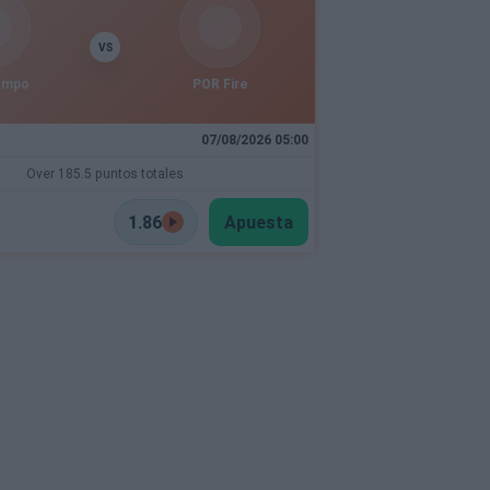
VS
empo
POR Fire
07/08/2026 05:00
Over 185.5 puntos totales
1.86
Apuesta