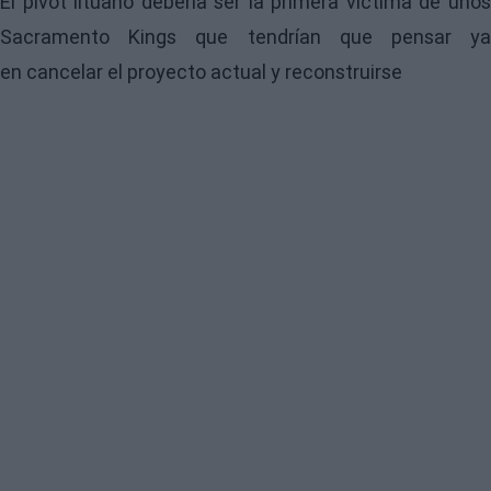
El pívot lituano debería ser la primera víctima de unos
Sacramento Kings que tendrían que pensar ya
en cancelar el proyecto actual y reconstruirse