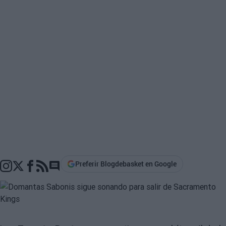
Preferir Blogdebasket en Google
Go to comments section