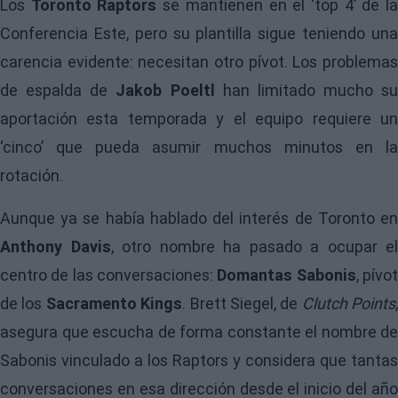
Los
Toronto Raptors
se mantienen en el ‘top 4’ de l
Conferencia Este, pero su plantilla sigue teniendo una
carencia evidente: necesitan otro pívot. Los problemas
de espalda de
Jakob Poeltl
han limitado mucho su
aportación esta temporada y el equipo requiere un
‘cinco’ que pueda asumir muchos minutos en la
rotación.
Aunque ya se había hablado del interés de Toronto en
Anthony Davis
, otro nombre ha pasado a ocupar el
centro de las conversaciones:
Domantas Sabonis
, pívo
de los
Sacramento Kings
. Brett Siegel, de
Clutch Points
,
asegura que escucha de forma constante el nombre de
Sabonis vinculado a los Raptors y considera que tantas
conversaciones en esa dirección desde el inicio del año