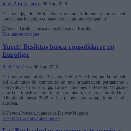
Jorge P. Borreguero
- 08 Aug 2026
El ahora jugador de los Sixers reconoció durante su presentación
que apenas ha tenido contacto con su antiguo compañero
Besiktas
euroleague
Yucel: Besiktas busca consolidarse en
Euroliga
Raúl González
- 08 Aug 2026
El director general del Besiktas, Nedim Yucel, expone la ambición
del club turco de convertirse en una organización permanente y
competitiva en la Euroliga. En declaraciones a Besiktas Magazine,
aborda la transformación del departamento, la renovación de Dusan
Alimpijevic hasta 2028 y los planes para competir en la élite
europea.
Basket NBA
milwaukee bucks
Los Bucks dudan en pagar este precio a