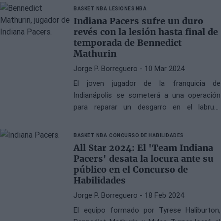
BASKET NBA
LESIONES NBA
Indiana Pacers sufre un duro
revés con la lesión hasta final de
temporada de Bennedict
Mathurin
Jorge P. Borreguero
- 10 Mar 2024
El joven jugador de la franquicia de
Indianápolis se someterá a una operación
para reparar un desgarro en el labrum
derecho de su cadera
BASKET NBA
CONCURSO DE HABILIDADES
All Star 2024: El 'Team Indiana
Pacers' desata la locura ante su
público en el Concurso de
Habilidades
Jorge P. Borreguero
- 18 Feb 2024
El equipo formado por Tyrese Haliburton,