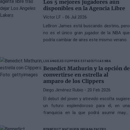
Los 5 mejores jugadores aún
disponibles en la Agencia Libre
Víctor LF
- 06 Jul 2026
LeBron James está buscando destino, pero
no es el único gran jugador de la NBA que
podría cambiar de aires este mismo verano
LOS ANGELES CLIPPERS
ESTADÍSTICAS NBA
Benedict Mathurin y la opción de
convertirse en estrella al
amparo de los Clippers
Diego Jiménez Rubio
- 20 Feb 2026
El debut del joven y atrevido escolta sugiere
un futuro esplendoroso para él, en una
franquicia en la que podrá asumir mayor
protagonismo que en los Pacers.
BENNEDICT MATHURIN
INDIANA PACERS