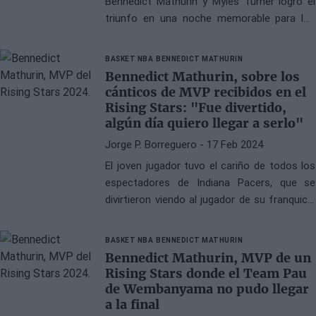
Bennedict Mathurin y Myles Turner logró el
triunfo en una noche memorable para los
seguidores de la franquicia de Indianápolis
BASKET NBA
BENNEDICT MATHURIN
Bennedict Mathurin, sobre los
cánticos de MVP recibidos en el
Rising Stars: "Fue divertido,
algún día quiero llegar a serlo"
Jorge P. Borreguero
- 17 Feb 2024
El joven jugador tuvo el cariño de todos los
espectadores de Indiana Pacers, que se
divirtieron viendo al jugador de su franquicia
liderar al Team Jalen hacia la victoria
BASKET NBA
BENNEDICT MATHURIN
Bennedict Mathurin, MVP de un
Rising Stars donde el Team Pau
de Wembanyama no pudo llegar
a la final