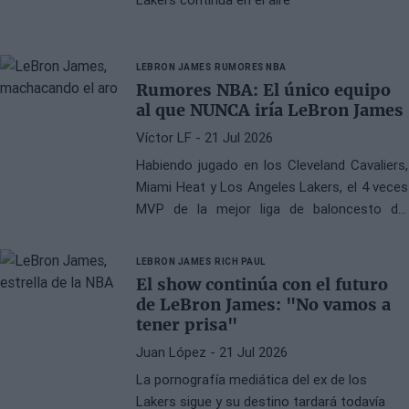
LEBRON JAMES
RUMORES NBA
Rumores NBA: El único equipo
al que NUNCA iría LeBron James
Víctor LF
- 21 Jul 2026
Habiendo jugado en los Cleveland Cavaliers,
Miami Heat y Los Angeles Lakers, el 4 veces
MVP de la mejor liga de baloncesto del
mundo no portará la camiseta de los Boston
Celtics
LEBRON JAMES
RICH PAUL
El show continúa con el futuro
de LeBron James: "No vamos a
tener prisa"
Juan López
- 21 Jul 2026
La pornografía mediática del ex de los
Lakers sigue y su destino tardará todavía