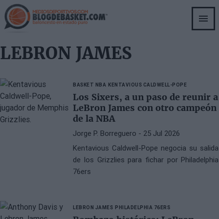
Skip
to
main
content
LEBRON JAMES
BASKET NBA
KENTAVIOUS CALDWELL-POPE
Los Sixers, a un paso de reunir a
LeBron James con otro campeón
de la NBA
Jorge P. Borreguero
- 25 Jul 2026
Kentavious Caldwell-Pope negocia su salida
de los Grizzlies para fichar por Philadelphia
76ers
LEBRON JAMES
PHILADELPHIA 76ERS