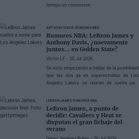
tiempo en conocerse
ANTHONY DAVIS
RUMORES NBA
Rumores NBA: LeBron James y
Anthony Davis, ¿nuevamente
juntos... en Golden State?
Víctor LF
- 20 Jul 2026
Se está empezando a hablar de la posibilidad
que las dos ya ex superestrellas de Los
Angeles Lakers se reúnan de vuelta para
jugar en los Warriors
LEBRON JAMES
RUMORES NBA
LeBron James, a punto de
decidir: Cavaliers y Heat se
disputan el gran fichaje del
verano
Diego Jiménez Rubio
- 20 Jul 2026