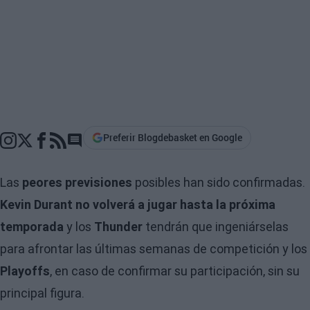
Preferir Blogdebasket en Google
Go to comments section
Las
peores previsiones
posibles han sido confirmadas.
Kevin Durant no volverá a jugar hasta la próxima
temporada
y los
Thunder
tendrán que ingeniárselas
para afrontar las últimas semanas de competición y los
Playoffs
, en caso de confirmar su participación, sin su
principal figura.