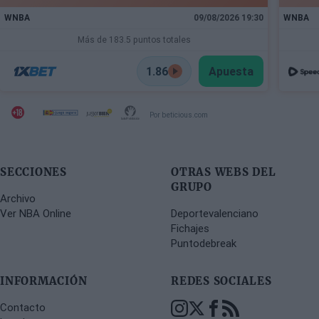
WNBA
09/08/2026 19:30
WNBA
Más de 183.5 puntos totales
1.86
Apuesta
Por beticious.com
SECCIONES
OTRAS WEBS DEL
GRUPO
Archivo
Ver NBA Online
Deportevalenciano
Fichajes
Puntodebreak
INFORMACIÓN
REDES SOCIALES
Contacto