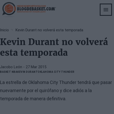
Skip
to
main
content
Breadcrumb
Inicio
Kevin Durant no volverá esta temporada
Kevin Durant no volverá
esta temporada
Jacobo León
- 27 Mar 2015
BASKET NBA
KEVIN DURANT
OKLAHOMA CITY THUNDER
La estrella de Oklahoma City Thunder tendrá que pasar
nuevamente por el quirófano y dice adiós a la
temporada de manera definitiva.