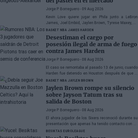
del pastel en el mercado
Jorge P. Borreguero
- 09 Aug 2026
Kevin Love quiere jugar en Phila junto a LeBron
James, Joel Embiid, Jaylen Brown, Tyrese Maxey, VJ
Edgecombe, Anfernee Simons y compañía
BASKET NBA
JAMES HARDEN
Desestiman el cargo por
posesión ilegal de arma de fuego
contra James Harden
Jorge P. Borreguero
- 08 Aug 2026
El caso se remontaba al pasado 13 de junio, cuando
Harden fue detenido en Houston después de que la
policía encontrara una pistola en su vehículo
BASKET NBA
JAYLEN BROWN
Jaylen Brown rompe su silencio
sobre Jayson Tatum tras su
salida de Boston
Jorge P. Borreguero
- 08 Aug 2026
El ahora jugador de los Sixers reconoció durante su
presentación que apenas ha tenido contacto con su
antiguo compañero
BESIKTAS
EUROLEAGUE