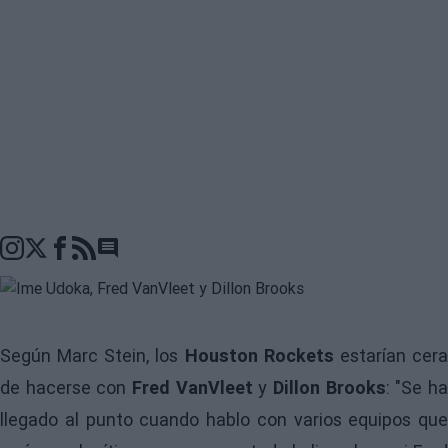
Go to comments seciton
Según Marc Stein, los
Houston Rockets
estarían cer
de hacerse con
Fred VanVleet
y
Dillon Brooks
: "Se h
llegado al punto cuando hablo con varios equipos que