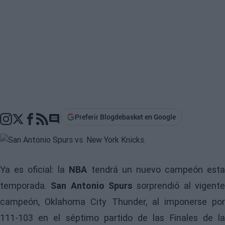
Preferir Blogdebasket en Google
Go to comments section
Ya es oficial: la
NBA
tendrá un nuevo campeón est
temporada.
San Antonio Spurs
sorprendió al vigent
campeón, Oklahoma City Thunder, al imponerse por
111-103 en el séptimo partido de las Finales de la