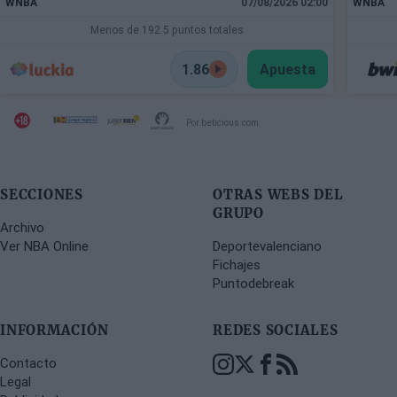
WNBA
07/08/2026 02:00
WNBA
Menos de 192.5 puntos totales
1.86
Apuesta
Por beticious.com
SECCIONES
OTRAS WEBS DEL
GRUPO
Archivo
Ver NBA Online
Deportevalenciano
Fichajes
Puntodebreak
INFORMACIÓN
REDES SOCIALES
Contacto
Legal