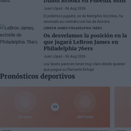
Dillon Brooks en Phoenix Suns
Juan López
- 06 Aug 2026
El polémico jugador, ex de Memphis Grizzlies, ha
renovado su contrato con los de Arizona
LEBRON JAMES
PHILADELPHIA 76ERS
Os desvelamos la posición en la
que jugará LeBron James en
Philadelphia 76ers
Juan López
- 06 Aug 2026
Los Sixers parecen tener muy claro dónde quieren
que juegue su flamante fichaje
Pronósticos deportivos
VS
LV Aces
IND Fever