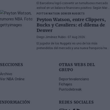
El Barcelona logró convertir un tumultuoso mercado
estival en un balance financiero positivo. Según Marc
Mundet, la sección azulgrana ingresó cerca de tres
PEYTON WATSON
DENVER NUGGETS
millones de euros procedentes de salidas de
Peyton Watson, entre Clippers,
jugadores, a pesar de un proceso de transferencias
Bucks y Cavaliers: el dilema de
marcado por la incertidumbre y los cambios de
Denver
última hora.
Diego Jiménez Rubio
- 07 Aug 2026
El jugador de los Nuggets es uno de los más
pretendidos del mercado y una nueva franquicia ha
entrado en la puja.
SECCIONES
OTRAS WEBS DEL
GRUPO
Archivo
Ver NBA Online
Deportevalenciano
Fichajes
Puntodebreak
INFORMACIÓN
REDES SOCIALES