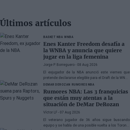
Últimos artículos
BASKET NBA
WNBA
Enes Kanter Freedom desafía a
la WNBA y anuncia que quiere
jugar en la liga femenina
Jorge P. Borreguero
- 08 Aug 2026
El exjugador de la NBA anunció este viernes que
pretende declararse elegible para el Draft de la WNBA
de 2027
DEMAR DEROZAN
RUMORES NBA
Rumores NBA: Las 3 franquicias
que están muy atentas a la
situación de DeMar DeRozan
Víctor LF
- 07 Aug 2026
El veterano jugador de 36 años sigue buscando
equipo y se habla de una posible vuelta a los Toronto