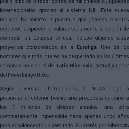
posibilidad de ofrecer contratos millonarios a jugadores
internacionales gracias al sistema NIL. Esta nueva
realidad ha abierto la puerta a que jóvenes talentos
europeos empiecen a valorar seriamente la opción de
competir en Estados Unidos, incluso dejando atrás
proyectos consolidados en la
Euroliga
. Uno de lo
nombres que más interés ha despertado en las últimas
semanas ha sido el de
Tarik Biberovic
, actual jugador
del
Fenerbahçe
Beko.
Según diversas informaciones, la NCAA llegó a
presentar al exterior bosnio una propuesta cercana a
los 7 millones de dólares anuales, una cifra
completamente impensable hace apenas unos años
para el baloncesto universitario. El interés por Biberovic