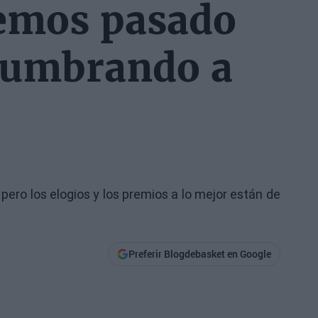
hemos pasado
cumbrando a
pero los elogios y los premios a lo mejor están de
Preferir Blogdebasket en Google