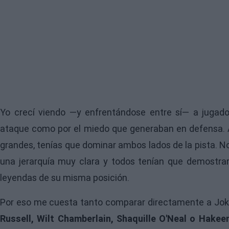
Yo crecí viendo —y enfrentándose entre sí— a jugado
ataque como por el miedo que generaban en defensa. A
grandes, tenías que dominar ambos lados de la pista. No
una jerarquía muy clara y todos tenían que demostr
leyendas de su misma posición.
Por eso me cuesta tanto comparar directamente a J
Russell, Wilt Chamberlain, Shaquille O'Neal o Hake