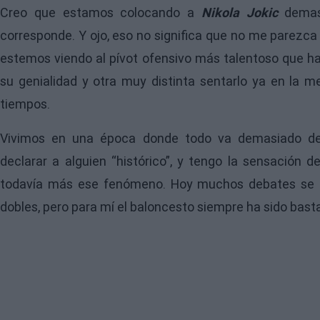
Creo que estamos colocando a
Nikola Jokic
demasi
corresponde. Y ojo, eso no significa que no me parezca
estemos viendo al pívot ofensivo más talentoso que h
su genialidad y otra muy distinta sentarlo ya en la m
tiempos.
Vivimos en una época donde todo va demasiado dep
declarar a alguien “histórico”, y tengo la sensación 
todavía más ese fenómeno. Hoy muchos debates se res
dobles, pero para mí el baloncesto siempre ha sido bas