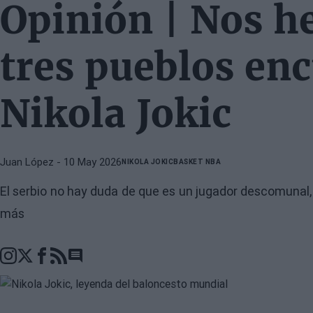
Opinión | Nos 
tres pueblos en
Nikola Jokic
Juan López
- 10 May 2026
NIKOLA JOKIC
BASKET NBA
El serbio no hay duda de que es un jugador descomunal, 
más
Go to comments section