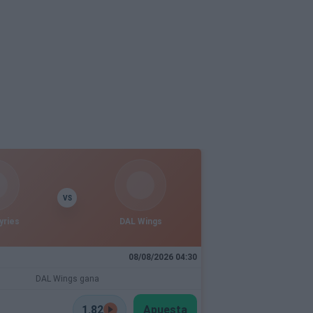
VS
yries
DAL Wings
08/08/2026 04:30
DAL Wings gana
1.82
Apuesta