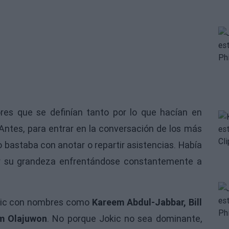
res que se definían tanto por lo que hacían en
ntes, para entrar en la conversación de los más
 bastaba con anotar o repartir asistencias. Había
ar su grandeza enfrentándose constantemente a
okic con nombres como
Kareem Abdul-Jabbar, Bill
em Olajuwon
. No porque Jokic no sea dominante,