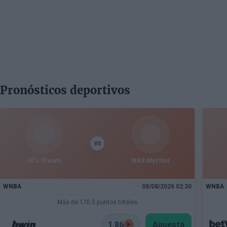
Pronósticos deportivos
VS
ATL Dream
WAS Mystics
WNBA
08/08/2026 02:30
WNBA
Más de 170.5 puntos totales
1.86
Apuesta