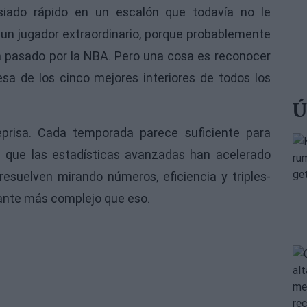
ado rápido en un escalón que todavía no le
 un jugador extraordinario, porque probablemente
a pasado por la NBA. Pero una cosa es reconocer
esa de los cinco mejores interiores de todos los
Ú
risa. Cada temporada parece suficiente para
de que las estadísticas avanzadas han acelerado
uelven mirando números, eficiencia y triples-
tante más complejo que eso.