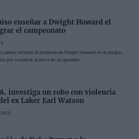
iso enseñar a Dwight Howard el
grar el campeonato
15
s Lakers recordó la estancia de Dwight Howard en el equipo,
nto por convertir al pívot en un ganador.
.A. investiga un robo con violencia
del ex Laker Earl Watson
 2015