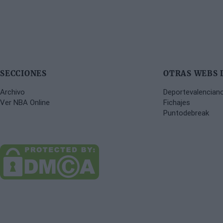
SECCIONES
OTRAS WEBS 
Archivo
Deportevalencian
Ver NBA Online
Fichajes
Puntodebreak