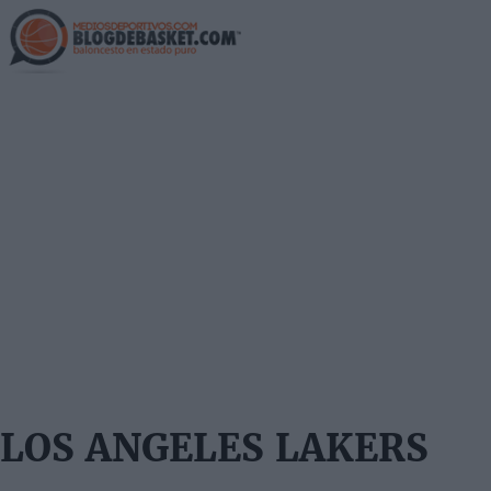
Skip
to
main
content
LOS ANGELES LAKERS