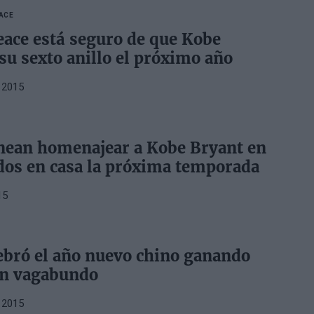
ACE
ace está seguro de que Kobe
su sexto anillo el próximo año
 2015
nean homenajear a Kobe Bryant en
idos en casa la próxima temporada
15
ebró el año nuevo chino ganando
un vagabundo
 2015