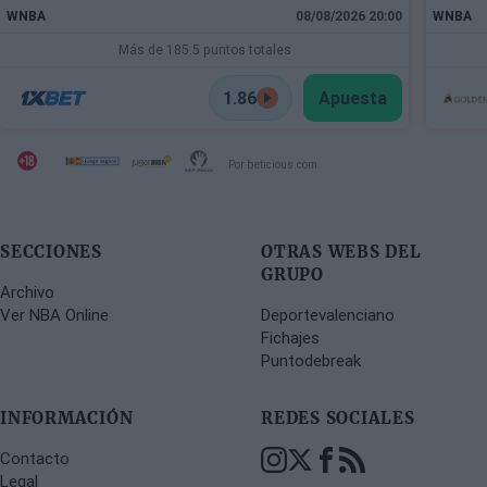
WNBA
08/08/2026 20:00
WNBA
Más de 185.5 puntos totales
1.86
Apuesta
Por beticious.com
SECCIONES
OTRAS WEBS DEL
GRUPO
Archivo
Ver NBA Online
Deportevalenciano
Fichajes
Puntodebreak
INFORMACIÓN
REDES SOCIALES
Contacto
Legal