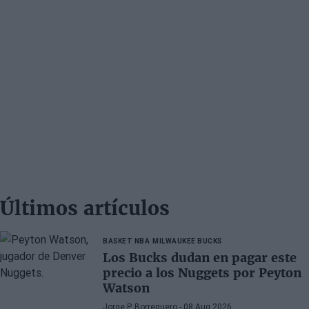
Últimos artículos
BASKET NBA
MILWAUKEE BUCKS
Los Bucks dudan en pagar este
precio a los Nuggets por Peyton
Watson
Jorge P. Borreguero
- 08 Aug 2026