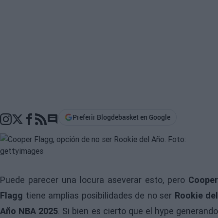
Preferir Blogdebasket en Google
Go to comments section
Puede parecer una locura aseverar esto, pero
Cooper
Flagg
tiene amplias posibilidades de no ser
Rookie del
Año NBA 2025
. Si bien es cierto que el hype generand